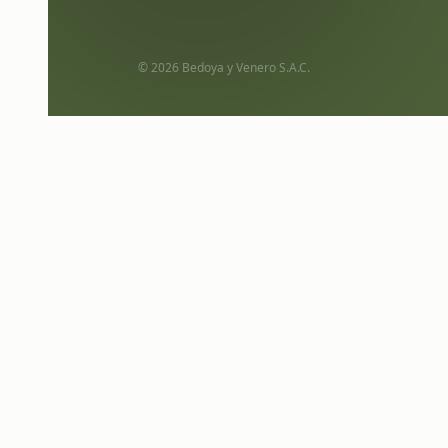
© 2026 Bedoya y Venero S.A.C.