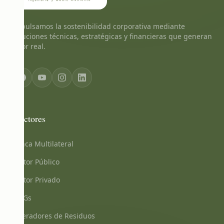
Impulsamos la sostenibilidad corporativa mediante
soluciones técnicas, estratégicas y financieras que generan
valor real.
Sectores
Banca Multilateral
Sector Público
Sector Privado
ONGs
Operadores de Residuos