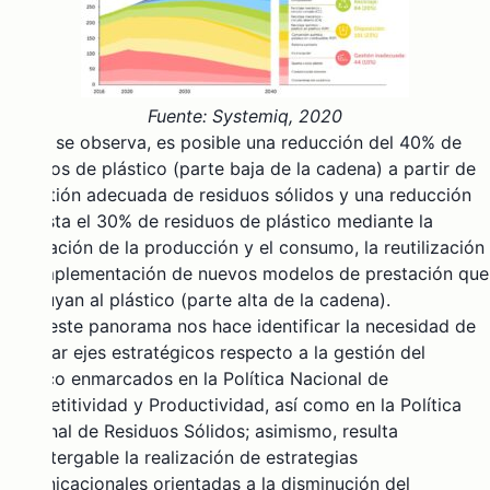
Fuente: Systemiq, 2020
Como se observa, es posible una reducción del 40% de
residuos de plástico (parte baja de la cadena) a partir de
la gestión adecuada de residuos sólidos y una reducción
de hasta el 30% de residuos de plástico mediante la
eliminación de la producción y el consumo, la reutilización
y la implementación de nuevos modelos de prestación que
sustituyan al plástico (parte alta de la cadena).
Todo este panorama nos hace identificar la necesidad de
plantear ejes estratégicos respecto a la gestión del
plástico enmarcados en la Política Nacional de
Competitividad y Productividad, así como en la Política
Nacional de Residuos Sólidos; asimismo, resulta
impostergable la realización de estrategias
comunicacionales orientadas a la disminución del