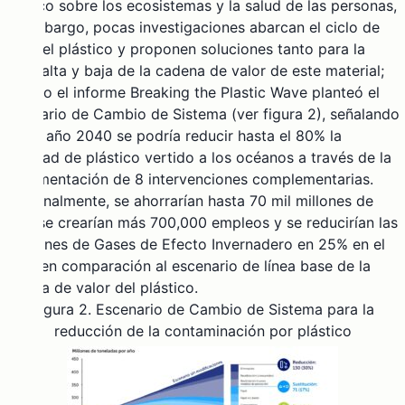
plástico sobre los ecosistemas y la salud de las personas,
sin embargo, pocas investigaciones abarcan el ciclo de
vida del plástico y proponen soluciones tanto para la
parte alta y baja de la cadena de valor de este material;
Por ello el informe
Breaking the Plastic Wave
planteó el
Escenario de Cambio de Sistema (ver figura 2), señalando
que al año 2040 se podría
reducir hasta el 80% la
cantidad de plástico vertido a los océanos a través de la
implementación de 8 intervenciones complementarias.
Adicionalmente, se ahorrarían hasta 70 mil millones de
USD, se crearían más 700,000 empleos y se reducirían las
emisiones de Gases de Efecto Invernadero en 25% en el
2040 en comparación al escenario de línea base de la
cadena de valor del plástico.
Figura 2. Escenario de Cambio de Sistema para la
reducción de la contaminación por plástico