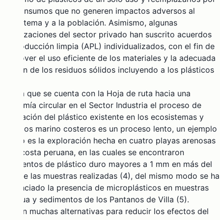
otros insumos que no generen impactos adversos al
ecosistema y a la población. Asimismo, algunas
organizaciones del sector privado han suscrito acuerdos
de producción limpia (APL) individualizados, con el fin de
promover el uso eficiente de los materiales y la adecuada
gestión de los residuos sólidos incluyendo a los plásticos
(3).
Pese a que se cuenta con la
Hoja de ruta hacia una
economía circular en el Sector Industria
el proceso de
eliminación del plástico existente en los ecosistemas y
espacios marino costeros es un proceso lento,
un ejemplo
de ello es la exploración hecha en cuatro playas arenosas
de la costa peruana
, en las cuales se encontraron
fragmentos de plástico duro mayores a 1 mm en más del
80% de las muestras realizadas (4), del mismo modo se ha
evidenciado la presencia de microplásticos en muestras
de agua y sedimentos de los Pantanos de Villa (5).
Existen muchas alternativas para reducir los efectos del