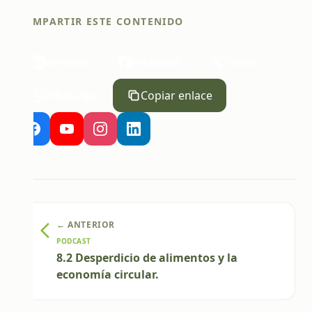
COMPARTIR ESTE CONTENIDO
LinkedIn
Facebook
Twitter
WhatsApp
Copiar enlace
← ANTERIOR
PODCAST
8.2 Desperdicio de alimentos y la
economía circular.