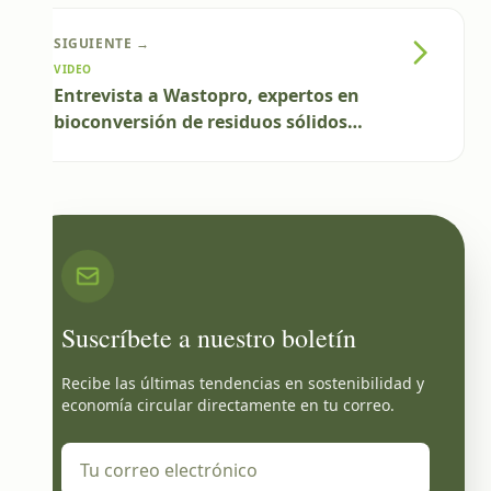
SIGUIENTE →
VIDEO
Entrevista a Wastopro, expertos en
bioconversión de residuos sólidos
orgánicos.
Suscríbete a nuestro boletín
Recibe las últimas tendencias en sostenibilidad y
economía circular directamente en tu correo.