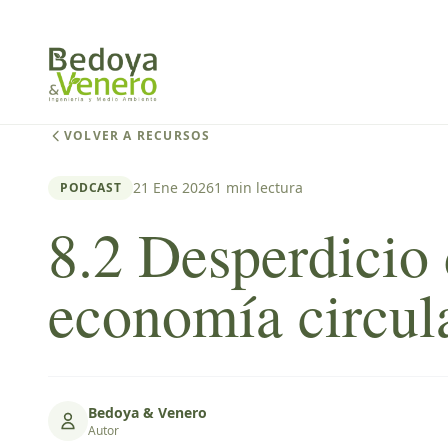
VOLVER A RECURSOS
21 Ene 2026
1 min lectura
PODCAST
8.2 Desperdicio 
economía circula
Bedoya & Venero
Autor