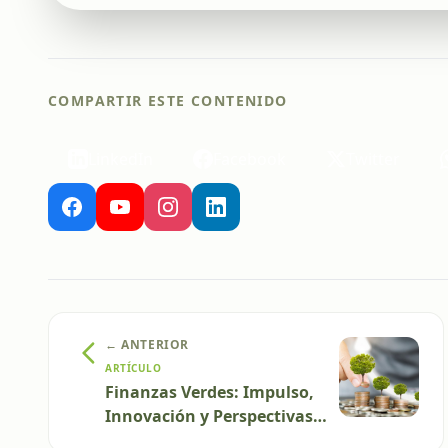
COMPARTIR ESTE CONTENIDO
LinkedIn
Facebook
Twitter
← ANTERIOR
ARTÍCULO
Finanzas Verdes: Impulso,
Innovación y Perspectivas
para la Sostenibilidad