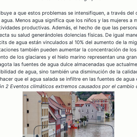
ribuye a que estos problemas se intensifiquen, a través del
l agua. Menos agua significa que los niños y las mujeres 
ctividades productivas. Además, el hecho de que las person
fecta su salud generándoles dolencias físicas. De igual man
icits de agua están vinculados al 10% del aumento de la mig
pitaciones también pueden aumentar la concentración de lo
ento de los glaciares y el hielo marino representan una gr
 agota las fuentes de agua dulce almacenadas que actualme
lidad de agua, sino también una disminución de la calidad
hacer que el agua salada se infiltre en las fuentes de agua
ión 2 Eventos climáticos extremos causados por el cambio 