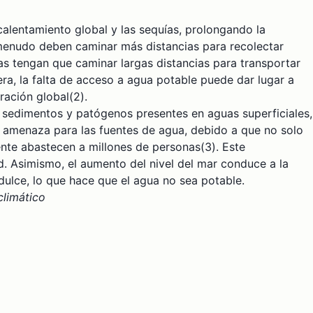
 calentamiento global y las sequías, prolongando la
a menudo deben caminar más distancias para recolectar
as tengan que caminar largas distancias para transportar
era, la falta de acceso a agua potable puede dar lugar a
ración global(2).
s sedimentos y patógenos presentes en aguas superficiales,
an amenaza para las fuentes de agua, debido a que no solo
nte abastecen a millones de personas(3). Este
. Asimismo, el aumento del nivel del mar conduce a la
 dulce, lo que hace que el agua no sea potable.
climático