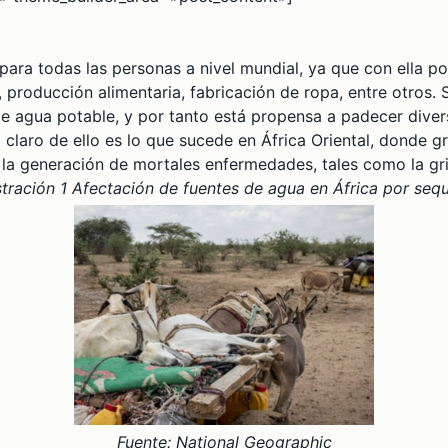
para todas las personas a nivel mundial, ya que con ella p
 producción alimentaria, fabricación de ropa, entre otros. 
de agua potable, y por tanto está propensa a padecer div
claro de ello es lo que sucede en África Oriental, donde gr
la generación de mortales enfermedades, tales como la grip
stración 1 Afectación de fuentes de agua en África por seq
Fuente: National Geographic