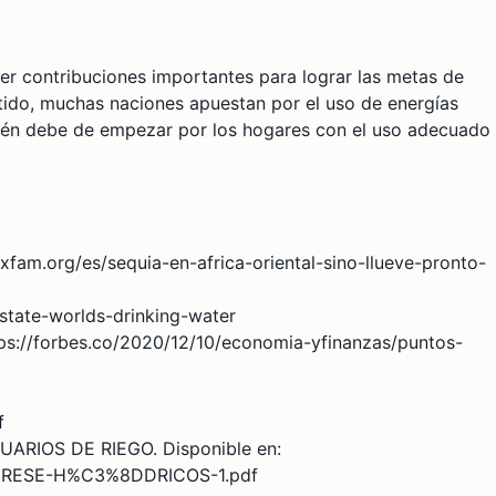
cer contribuciones importantes para lograr las metas de
tido, muchas naciones apuestan por el uso de energías
bién debe de empezar por los hogares con el uso adecuado
oxfam.org/es/sequia-en-africa-oriental-sino-llueve-pronto-
/state-worlds-drinking-water
ttps://forbes.co/2020/12/10/economia-yfinanzas/puntos-
f
RIOS DE RIEGO. Disponible en:
e-MERESE-H%C3%8DDRICOS-1.pdf