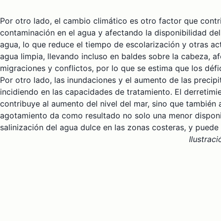
Por otro lado, el cambio climático es otro factor que cont
contaminación en el agua y afectando la disponibilidad de
agua, lo que reduce el tiempo de escolarización y otras a
agua limpia, llevando incluso en baldes sobre la cabeza, a
migraciones y conflictos, por lo que se estima que los déf
Por otro lado, las inundaciones y el aumento de las preci
incidiendo en las capacidades de tratamiento. El derretimi
contribuye al aumento del nivel del mar, sino que también
agotamiento da como resultado no solo una menor disponibi
salinización del agua dulce en las zonas costeras, y puede 
Ilustrac