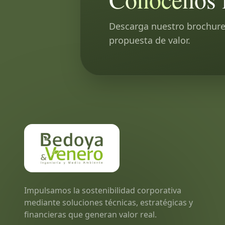
Descarga nuestro brochure
propuesta de valor.
Impulsamos la sostenibilidad corporativa
mediante soluciones técnicas, estratégicas y
financieras que generan valor real.