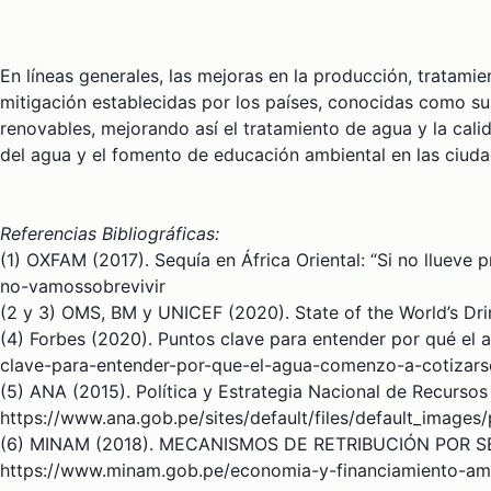
En líneas generales, las mejoras en la producción, tratami
mitigación establecidas por los países, conocidas como s
renovables, mejorando así el tratamiento de agua y la ca
del agua y el fomento de educación ambiental en las ciuda
Referencias Bibliográficas:
(1) OXFAM (2017). Sequía en África Oriental: “Si no llueve 
no-vamossobrevivir
(2 y 3) OMS, BM y UNICEF (2020). State of the World’s Dri
(4) Forbes (2020). Puntos clave para entender por qué el 
clave-para-entender-por-que-el-agua-comenzo-a-cotizarse
(5) ANA (2015). Política y Estrategia Nacional de Recursos 
https://www.ana.gob.pe/sites/default/files/default_images/
(6) MINAM (2018). MECANISMOS DE RETRIBUCIÓN POR S
https://www.minam.gob.pe/economia-y-financiamiento-a