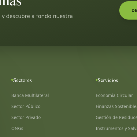
D
 y descubre a fondo nuestra
Sectores
Servicios
Banca Multilateral
Economía Circular
Sector Público
Finanzas Sostenible
Sector Privado
Gestión de Residuos
ONGs
Instrumentos y Sal