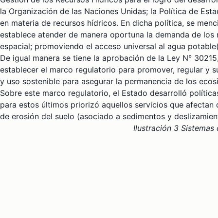
la Organización de las Naciones Unidas; la Política de Est
en materia de recursos hídricos. En dicha política, se menc
establece atender de manera oportuna la demanda de los rec
espacial; promoviendo el acceso universal al agua potable(
De igual manera se tiene la aprobación de la Ley N° 3021
establecer el marco regulatorio para promover, regular y 
y uso sostenible para asegurar la permanencia de los ecos
Sobre este marco regulatorio, el Estado desarrolló políticas
para estos últimos priorizó aquellos servicios que afectan 
de erosión del suelo (asociado a sedimentos y deslizamien
Ilustración 3 Sistemas