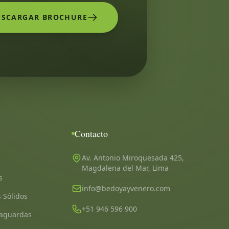
ESCARGAR BROCHURE
Contacto
Av. Antonio Miroquesada 425,
Magdalena del Mar, Lima
s
info@bedoyayvenero.com
 Sólidos
+51 946 596 900
vaguardas