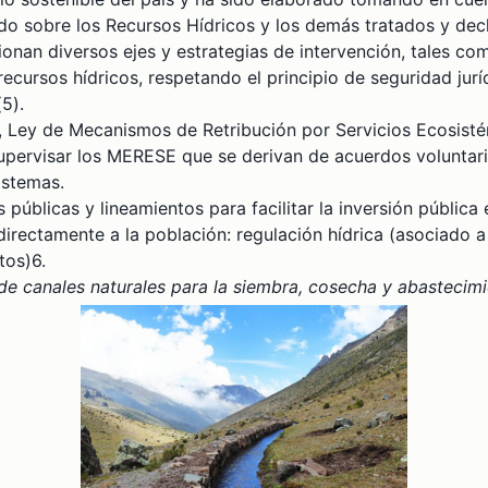
ado sobre los Recursos Hídricos y los demás tratados y dec
ionan diversos ejes y estrategias de intervención, tales com
ursos hídricos, respetando el principio de seguridad juríd
5).
5, Ley de Mecanismos de Retribución por Servicios Ecosist
supervisar los MERESE que se derivan de acuerdos voluntar
istemas.
 públicas y lineamientos para facilitar la inversión pública
directamente a la población: regulación hídrica (asociado a 
tos)6.
 de canales naturales para la siembra, cosecha y abastecimi