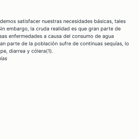
odemos satisfacer nuestras necesidades básicas, tales
Sin embargo, la cruda realidad es que gran parte de
ersas enfermedades a causa del consumo de agua
an parte de la población sufre de continuas sequías, lo
e, diarrea y cólera(1).
uías