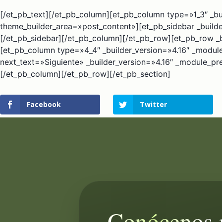
[/et_pb_text][/et_pb_column][et_pb_column type=»1_3″ _bu
theme_builder_area=»post_content»][et_pb_sidebar _build
[/et_pb_sidebar][/et_pb_column][/et_pb_row][et_pb_row _b
[et_pb_column type=»4_4″ _builder_version=»4.16″ _modul
next_text=»Siguiente» _builder_version=»4.16″ _module_pr
[/et_pb_column][/et_pb_row][/et_pb_section]
Facebook
Twitter
Conócenos